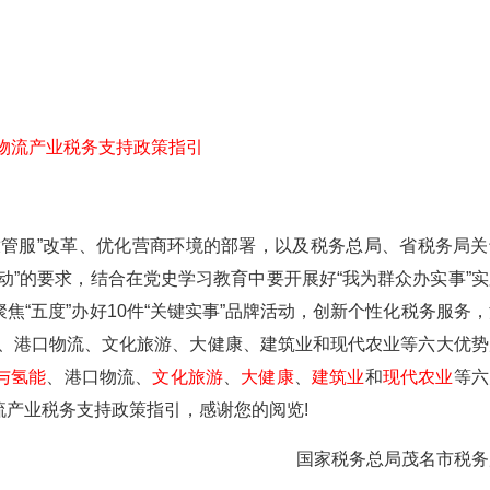
物流产业税务支持政策指引
管服”改革、优化营商环境的部署，以及税务总局、省税务局关
动”的要求，结合在党史学习教育中要开展好“我为群众办实事”实
“五度”办好10件“关键实事”品牌活动，创新个性化税务服务，
能、港口物流、文化旅游、大健康、建筑业和现代农业等六大优势
与氢能
、港口物流、
文化旅游
、
大健康
、
建筑业
和
现代农业
等六
产业税务支持政策指引，感谢您的阅览!
国家税务总局茂名市税务