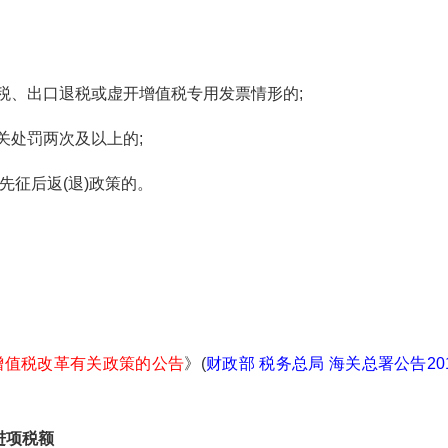
税、出口退税或虚开增值税专用发票情形的;
关处罚两次及以上的;
先征后返(退)政策的。
增值税改革有关政策的公告
》(
财政部 税务总局 海关总署公告20
进项税额