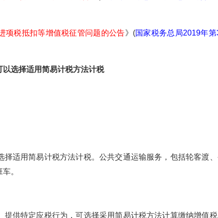
进项税抵扣等增值税征管问题的公告
》(
国家税务总局2019年第
可以选择适用简易计税方法计税
择适用简易计税方法计税。公共交通运输服务，包括轮客渡、
班车。
提供特定应税行为，可选择采用简易计税方法计算缴纳增值税