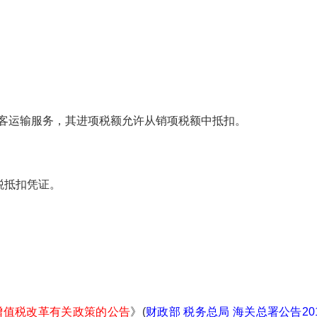
旅客运输服务，其进项税额允许从销项税额中抵扣。
抵扣凭证。
增值税改革有关政策的公告
》(
财政部 税务总局 海关总署公告20