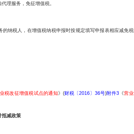
代理服务，免征增值税。
的纳税人，在增值税纳税申报时按规定填写申报表相应减免税
营业税改征增值税试点的通知
》(
财税〔2016〕36号
)
附件3
《
营业
计抵减政策