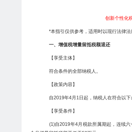
创新个性化税
*本指引仅供参考，适用时以现行法律法规
一、增值税增量留抵税额退还
【享受主体】
符合条件的全部纳税人。
【政策内容】
自2019年4月1日起，纳税人在符合以
【享受条件】
(1)自2019年4月税款所属期起，连续