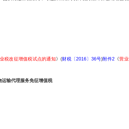
营业税改征增值税试点的通知
》(
财税〔2016〕36号
)
附件2
《
营业
运输代理服务免征增值税