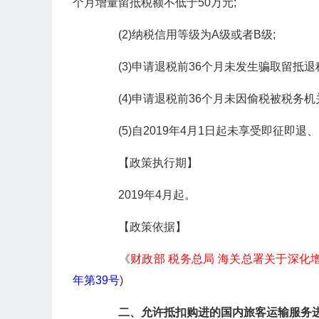
个月增量留抵税额不低于50万元;
(2)纳税信用等级为A级或者B级;
(3)申请退税前36个月未发生骗取留抵退
(4)申请退税前36个月未因偷税被税务机
(5)自2019年4月1日起未享受即征即退、
【政策执行期】
2019年4月起。
【政策依据】
《
财政部 税务总局 海关总署关于深化
年第39号
)
二、允许抵扣购进的国内旅客运输服务