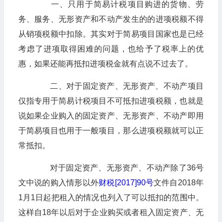
一、只用于简易计税项目购进的货物、劳
务、服务、无形资产和不动产发生的的进项税额不得
从销项税额中扣除。其实对于简易项目国家也是已经
考虑了进项取得困难的问题，也给予了税率上的优
惠，如果还能再抵扣进项税金就有点说不过去了。
二、对于固定资产、无形资产、不动产项目
仅指专用于简易计税项目不可抵扣进项税额，也就是
说如果企业购入的固定资产、无形资产、不动产即用
于简易项目也用于一般项目，那么进项税额就可以正
常抵扣。
对于固定资产、无形资产、不动产除了36号
文中说的购入情形以外
财税[2017]90号
文件自2018年
1月1日起把租入的情况也列入了可以抵扣的范围中。
这样自18年以后对于企业购买或者租入固定资产、无