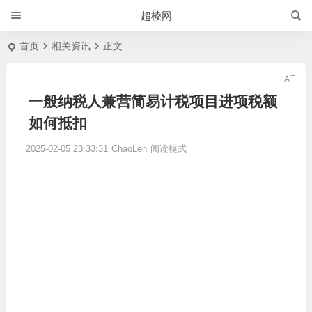
超棱网
首页
相关资讯
正文
一般纳税人兼营简易计税项目进项税额
如何抵扣
2025-02-05 23:33:31
ChaoLen
阅读模式