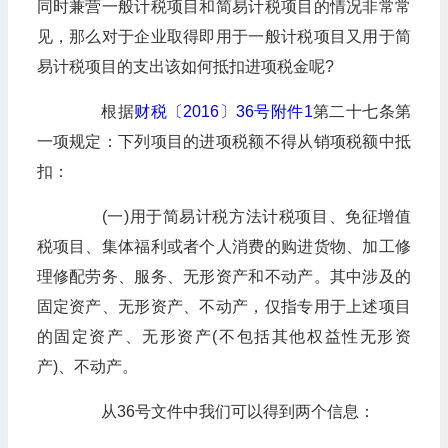
同时兼营一般计税项目和简易计税项目的情况非常常
见，那么对于企业取得即用于一般计税项目又用于简
易计税项目的支出该如何抵扣进项税金呢?
根据
财税〔2016〕36号附件1
第二十七条第
一项规定：下列项目的进项税额不得从销项税额中抵
扣：
(一)用于简易计税方法计税项目、免征增值
税项目、集体福利或者个人消费的购进货物、加工修
理修配劳务、服务、无形资产和不动产。其中涉及的
固定资产、无形资产、不动产，仅指专用于上述项目
的固定资产、无形资产(不包括其他权益性无形资
产)、不动产。
从36号文件中我们可以得到两个信息：