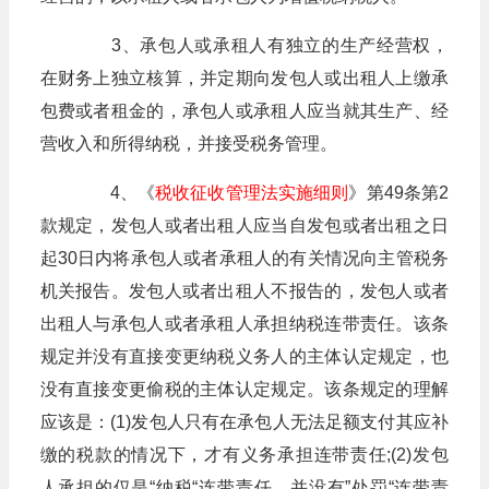
3、承包人或承租人有独立的生产经营权，
在财务上独立核算，并定期向发包人或出租人上缴承
包费或者租金的，承包人或承租人应当就其生产、经
营收入和所得纳税，并接受税务管理。
4、《
税收征收管理法实施细则
》第49条第2
款规定，发包人或者出租人应当自发包或者出租之日
起30日内将承包人或者承租人的有关情况向主管税务
机关报告。发包人或者出租人不报告的，发包人或者
出租人与承包人或者承租人承担纳税连带责任。该条
规定并没有直接变更纳税义务人的主体认定规定，也
没有直接变更偷税的主体认定规定。该条规定的理解
应该是：(1)发包人只有在承包人无法足额支付其应补
缴的税款的情况下，才有义务承担连带责任;(2)发包
人承担的仅是“纳税“连带责任，并没有”处罚“连带责