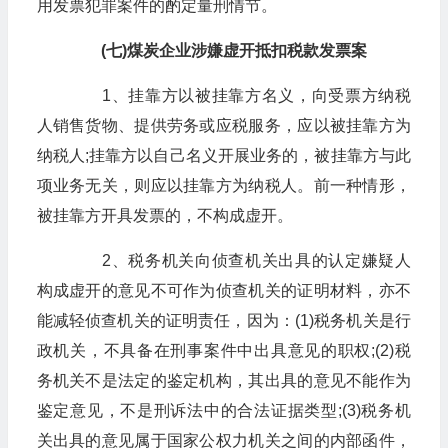
用发票犯罪案件的酌定量刑情节。
(七)煤炭企业涉嫌虚开抵扣税款发票案
1、挂靠方以被挂靠方名义，向受票方纳税
人销售货物、提供劳务或应税服务，应以被挂靠方为
纳税人;挂靠方以自己名义开展业务的，被挂靠方与此
项业务无关，则应以挂靠方为纳税人。前一种情形，
被挂靠方开具发票的，不构成虚开。
2、税务机关向侦查机关出具的认定嫌疑人
构成虚开的意见不可作为侦查机关的证明材料，亦不
能减轻侦查机关的证明责任，因为：(1)税务机关是行
政机关，不具备在刑事案件中出具意见的职权;(2)税
务机关不是法定的鉴定机构，其出具的意见不能作为
鉴定意见，不是刑诉法中的合法证据类型;(3)税务机
关出具的意见属于国家公权力机关之间的内部函件，