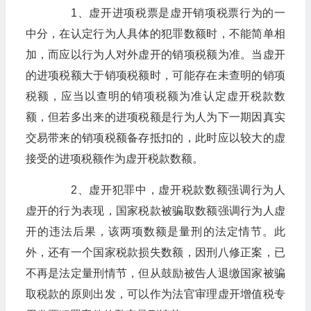
1、虚开进项税票是虚开销项税票行为的一
中分，在认定行为人具体的犯罪数额时，不能简单相
加，而应以行为人对外虚开的销项税额为准。当虚开
的进项税额大于销项税额时，可能存在未查明的销项
税额，应当以查明的销项税额为准认定虚开税款数
额，但若多出来的进项税额是行为人为下一期因真实
交易带来的销项税额备存抵扣的，此时应以较大的虚
接受的进项税额作为虚开税款数额。
2、虚开犯罪中，虚开税款数额强调行为人
虚开的行为表现，国家税款被骗取数额强调行为人虚
开的违法后果，该两项数额是量刑的法定情节。此
外，还有一个国家税款损失数额，因刑八修正案，已
不再是法定量刑情节，但从鼓励被告人退缴国家被骗
取税款的原则出发，可以作为法官审理虚开增值税专