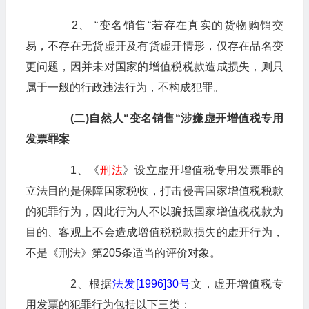
2、 “变名销售“若存在真实的货物购销交
易，不存在无货虚开及有货虚开情形，仅存在品名变
更问题，因并未对国家的增值税税款造成损失，则只
属于一般的行政违法行为，不构成犯罪。
(二)自然人“变名销售“涉嫌虚开增值税专用
发票罪案
1、《
刑法
》设立虚开增值税专用发票罪的
立法目的是保障国家税收，打击侵害国家增值税税款
的犯罪行为，因此行为人不以骗抵国家增值税税款为
目的、客观上不会造成增值税税款损失的虚开行为，
不是《刑法》第205条适当的评价对象。
2、根据
法发[1996]30号
文，虚开增值税专
用发票的犯罪行为包括以下三类：