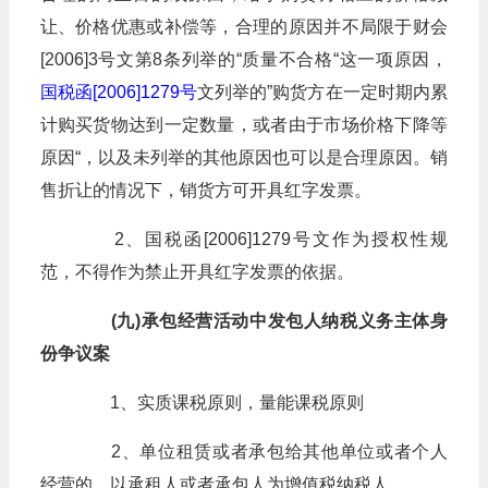
让、价格优惠或补偿等，合理的原因并不局限于
财会
[2006]3号文第8条列举的“质量不合格“这一项原因，
国税函[2006]1279号
文列举的”购货方在一定时期内累
计购买货物达到一定数量，或者由于市场价格下降等
原因“，以及未列举的其他原因也可以是合理原因。销
售折让的情况下，销货方可开具红字发票。
2、国税函[2006]1279号文作为授权性规
范，不得作为禁止开具红字发票的依据。
(九)承包经营活动中发包人纳税义务主体身
份争议案
1、实质课税原则，量能课税原则
2、单位租赁或者承包给其他单位或者个人
经营的，以承租人或者承包人为增值税纳税人。