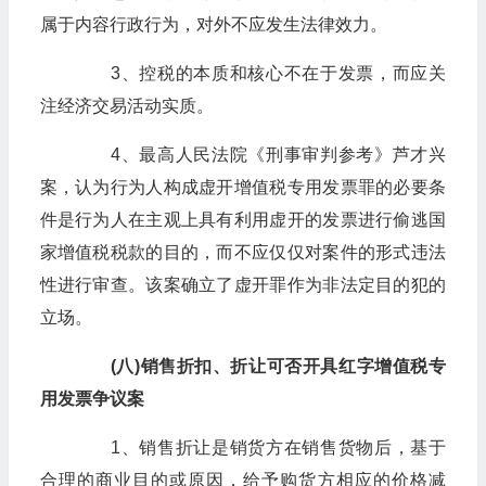
属于内容行政行为，对外不应发生法律效力。
3、控税的本质和核心不在于发票，而应关
注经济交易活动实质。
4、最高人民法院《刑事审判参考》芦才兴
案，认为行为人构成虚开增值税专用发票罪的必要条
件是行为人在主观上具有利用虚开的发票进行偷逃国
家增值税税款的目的，而不应仅仅对案件的形式违法
性进行审查。该案确立了虚开罪作为非法定目的犯的
立场。
(八)销售折扣、折让可否开具红字增值税专
用发票争议案
1、销售折让是销货方在销售货物后，基于
合理的商业目的或原因，给予购货方相应的价格减