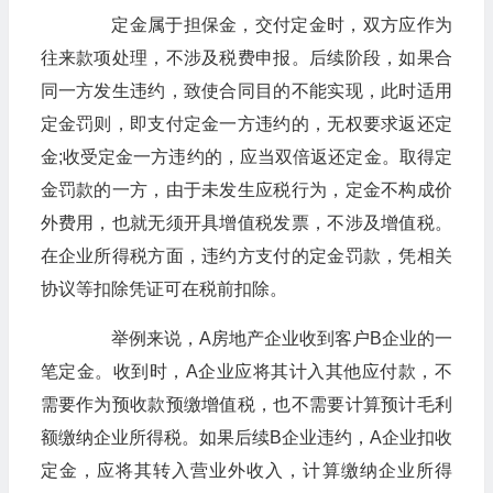
定金属于担保金，交付定金时，双方应作为
往来款项处理，不涉及税费申报。后续阶段，如果合
同一方发生违约，致使合同目的不能实现，此时适用
定金罚则，即支付定金一方违约的，无权要求返还定
金;收受定金一方违约的，应当双倍返还定金。取得定
金罚款的一方，由于未发生应税行为，定金不构成价
外费用，也就无须开具增值税发票，不涉及增值税。
在企业所得税方面，违约方支付的定金罚款，凭相关
协议等扣除凭证可在税前扣除。
举例来说，A房地产企业收到客户B企业的一
笔定金。收到时，A企业应将其计入其他应付款，不
需要作为预收款预缴增值税，也不需要计算预计毛利
额缴纳企业所得税。如果后续B企业违约，A企业扣收
定金，应将其转入营业外收入，计算缴纳企业所得