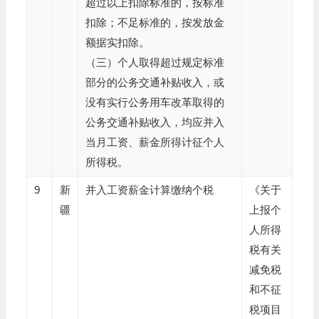
超过以上扣除标准的，按标准
扣除；不足标准的，按发放金
额据实扣除。
（三）个人取得超过规定标准
部分的公务交通补贴收入，或
没有实行公务用车改革取得的
公务交通补贴收入，均应并入
当月工资、薪金所得计征个人
所得税。
9
新
并入工资薪金计算缴纳个税
《关于
疆
上报个
人所得
税有关
减免税
和不征
税项目