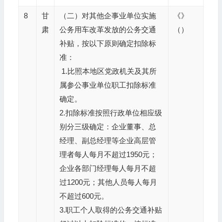
8
甘
（二）对其他企事业单位实施
《》
肃
公务用车改革发放的公务交通
（）
补贴，按以下原则确定扣除标
准：
1.比照本地区党政机关及其所
属参公事业单位职工扣除标准
确定。
2.扣除标准按照行政单位相应级
别分三级确定：企业董事、总
经理、副总经理等企业高层管
理者每人每月不超过1950元；
企业各部门经理每人每月不超
过1200元；其他人员每人每月
不超过600元。
3.职工个人取得的公务交通补贴