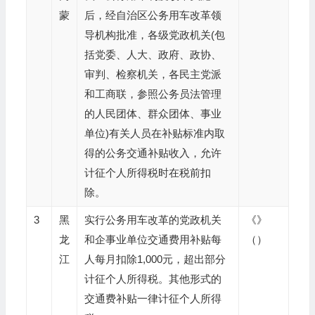
蒙
后，经自治区公务用车改革领
导机构批准，各级党政机关(包
括党委、人大、政府、政协、
审判、检察机关，各民主党派
和工商联，参照公务员法管理
的人民团体、群众团体、事业
单位)有关人员在补贴标准内取
得的公务交通补贴收入，允许
计征个人所得税时在税前扣
除。
3
黑
实行公务用车改革的党政机关
《》
龙
和企事业单位交通费用补贴每
（）
江
人每月扣除1,000元，超出部分
计征个人所得税。其他形式的
交通费补贴一律计征个人所得