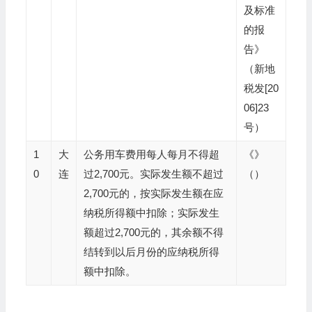
及标准
的报
告》
（新地
税发[20
06]23
号）
1
大
公务用车费用每人每月不得超
《》
0
连
过2,700元。实际发生额不超过
（）
2,700元的，按实际发生额在应
纳税所得额中扣除；实际发生
额超过2,700元的，其余额不得
结转到以后月份的应纳税所得
额中扣除。