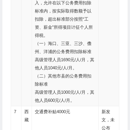
入，允许在以下公务费用扣除
标准内，按实际取得数额予以
扣除，超出标准部分按照“工
资、薪金”所得项目计征个人所
得税。
（一）海口、三亚、三沙、儋
州、洋浦的公务费用扣除标准
高级管理人员1690元/人/月，其
他人员1040元/人/月。
（二）其他市县的公务费用扣
除标准
高级管理人员1000元/人/月，其
他人员600元/人/月。
7
西
交通费补贴4000元
新发
藏
文，未
公布