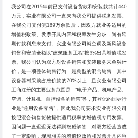
我公司在2015年前已支付设备货款和安装款共计440
万元，实业有限公司一直未向我公司提供税务发票。
在我公司支付完189万余款后，因双方就业务适用的
增值税政策、发票开具内容和税率发生分歧，尚有延
期付款利息未支付。实业有限公司就空调及新风设备
销售和安装全额以“建筑服务工程”按3%出具增值税发
票。我公司认为双方对设备销售和安装服务未单独计
价，是一项整体销售行为，是典型的混合销售，其中
设备器材采购占总价款的70%以上，且实业有限公司
工商注册的主要业务范围是：“电子产品、机电产品、
空调、计算机、自控设备的销售”等，其登记的国标行
业是“通用设备零售”，因此我公司要求实业有限公司
按照混合销售货物提供适用税率的增值税专用发票。
因问题一直迟迟无法得到权威解答，对双方经营造成
了一定影响，现就相关的增值税政策和发票开具内容