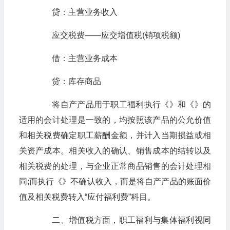
贷：主营业务收入
应交税费——应交增值税(销项税额)
借：主营业务成本
贷：库存商品
将自产产品用于职工福利执行《》和《》的
适用的会计处理是一致的，均按照该产品的公允价值
和相关税费确定职工薪酬金额，并计入当期损益或相
关资产成本。相关收入的确认、销售成本的结转以及
相关税费的处理，与企业正常商品销售的会计处理相
同;而执行《》不确认收入，而是将自产产品的账面价
值及相关税费转入“应付福利费”科目。
二、增值税方面，职工福利与集体福利视同