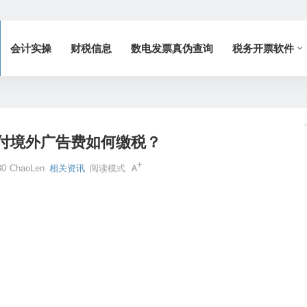
会计实操
财税信息
数电发票真伪查询
税务开票软件
付境外广告费如何缴税？
30
ChaoLen
相关资讯
阅读模式