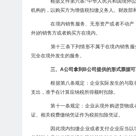
根据文件第六条:“中华人民共和国境外(
机构的，以购买方为增值税扣缴义务人。财政部
在境内销售服务、无形资产或者不动产，是指
外)的销售方或者购买方在境内。
第十三条下列情形不属于在境内销售服务
完全在境外发生的服务。
三、A公司拿到B公司提供的形式票据可
根据第八条规定：企业实际发生的与取得
支出，准予在计算应纳税所得额时扣除。
第十一条规定：企业从境外购进货物或者
证、相关税费缴纳凭证作为税前扣除凭证。
因此境内扣缴企业或者支付企业应当以境