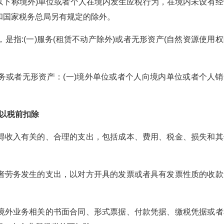
以下称境外)单位或者个人在境内发生应税行为，在境内未设有经
和国家税务总局另有规定的除外。
:(一)服务(租赁不动产除外)或者无形资产(自然资源使用权
或者无形资产：(一)境外单位或者个人向境内单位或者个人销
以税前扣除
收入有关的、合理的支出，包括成本、费用、税金、损失和其
劳务发生的支出，以对方开具的发票或者具有发票性质的收款
外业务相关的书面合同、形式票据、付款凭据、缴税凭据或者