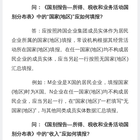
问：《国别报告—所得、税收和业务活动国
别分布表》中的“国家(地区)”应如何填报?
答：应按照跨国企业集团成员实体作为居民
企业所属的国家(地区)填报，常设机构根据其经营活
动所在国家(地区)填报。在任一国家(地区)均不构成居
民企业的成员实体，应当另起一行按照无国家(地区)
汇总填报。
例如：M企业是X国的居民企业，填报国家
(地区)时为X国。N企业在任一国家(地区)均不构成居
民企业，应当另起一行，在“国家(地区)”一栏填写“无
国家(地区)”，与其他同类成员实体数据汇总填报。
问：《国别报告—所得、税收和业务活动国
别分布表》中的“收入”应如何填报?