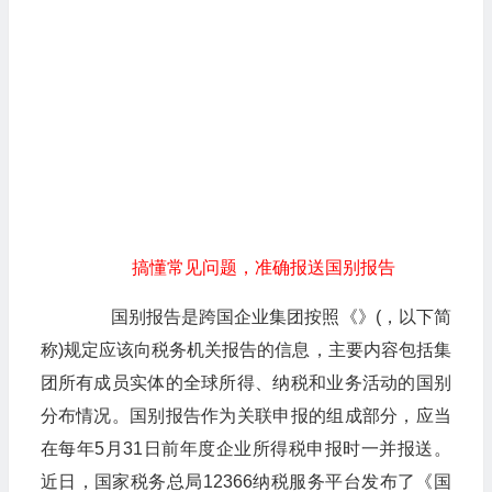
搞懂常见问题，准确报送国别报告
国别报告是跨国企业集团按照《》(，以下简
称)规定应该向税务机关报告的信息，主要内容包括集
团所有成员实体的全球所得、纳税和业务活动的国别
分布情况。国别报告作为关联申报的组成部分，应当
在每年5月31日前年度企业所得税申报时一并报送。
近日，国家税务总局12366纳税服务平台发布了《国