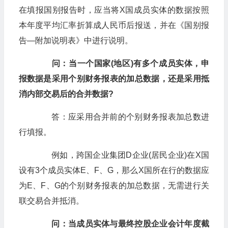
在填报国别报告时，应当将X国成员实体的数据按照
本年度平均汇率折算成人民币后报送，并在《国别报
告—附加说明表》中进行说明。
问：当一个国家(地区)有多个成员实体，申
报数据是采用个别财务报表的加总数据，还是采用抵
消内部交易后的合并数据?
答：应采用合并前的个别财务报表加总数进
行填报。
例如，跨国企业集团D企业(居民企业)在X国
设有3个成员实体E、F、G，那么X国所在行的数据应
为E、F、G的个别财务报表的加总数据，无需进行关
联交易合并抵消。
问：当成员实体与最终控股企业会计年度截