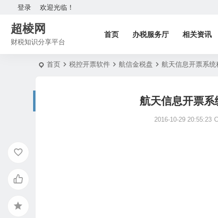
登录
欢迎光临！
超棱网
首页
办税服务厅
相关资讯
财税知识分享平台
首页
税控开票软件
航信金税盘
航天信息开票系统
航天信息开票系
2016-10-29 20:55:23
C