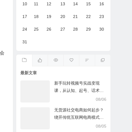
10
11
12
13
14
15
16
17
18
19
20
21
22
23
24
25
26
27
28
29
30
31
会
最新文章
新手玩转视频号实战变现
课，从认知、起号、话术、
选品、开播到投放的全链路
08/06
运营教程下载
无货源社交电商如何起步？
绕开传统互联网电商模式撒
豆成兵，实现跨平台交易实
08/05