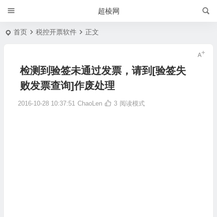
超棱网
首页
税控开票软件
正文
检测到验签未通过发票，请到[验签失
败发票查询]作废处理
2016-10-28 10:37:51
ChaoLen
3
阅读模式