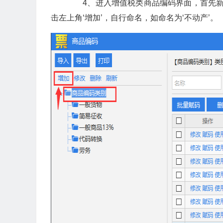
4、进入增值税类商品编码界面，首先新增
击左上角‘增加’，自行命名，如命名为‘不动产’。