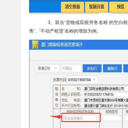
3、双击‘货物或应税劳务名称’的空白框
售’、‘不动产租赁’名称的增加为例。