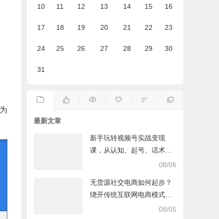
10
11
12
13
14
15
16
17
18
19
20
21
22
23
24
25
26
27
28
29
30
31
为
最新文章
新手玩转视频号实战变现
课，从认知、起号、话术、
选品、开播到投放的全链路
08/06
运营教程下载
无货源社交电商如何起步？
绕开传统互联网电商模式撒
豆成兵，实现跨平台交易实
08/05