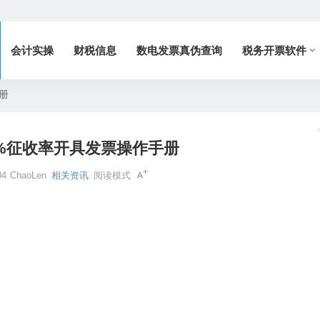
会计实操
财税信息
数电发票真伪查询
税务开票软件
册
%征收率开具发票操作手册
04
ChaoLen
相关资讯
阅读模式