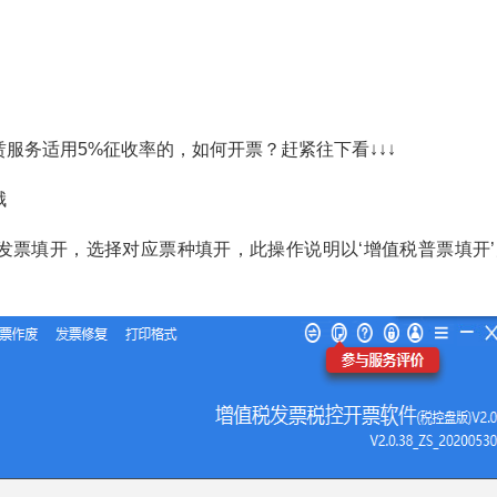
务适用5%征收率的，如何开票？赶紧往下看↓↓↓
哦
票填开，选择对应票种填开，此操作说明以‘增值税普票填开’