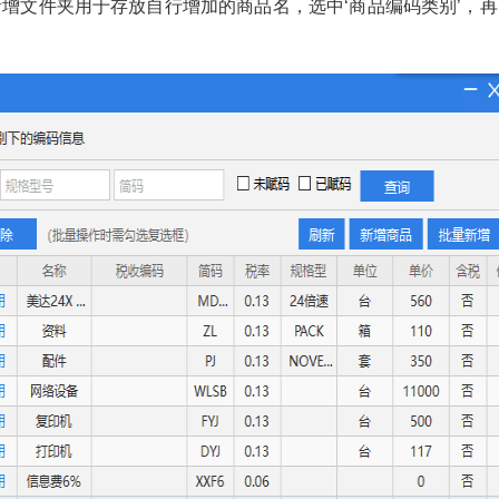
文件夹用于存放自行增加的商品名，选中‘商品编码类别’，再