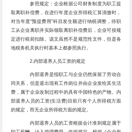
参照规定：企业根据公司财务制度为职工提
取离职补偿费，在进行年度企业所得税汇算清缴时，
对当年度“预提费用”科目发生额进行纳税调整，待职
工从企业离职并实际领取离职补偿费后，企业可按规
定进行税前扣除。该文虽然不是规范性文件，但是各
地税务机关执行时基本上都参照执行。
2.内部退养人员工资的规定
内部退养是指职工与企业仍然保留了劳动合
同关系，但是退出现有工作岗位并由企业发给其生活
费，属于企业改制过程中的具有中国特色的产物。内
部退养人员的工资(生活费)目前只有个人所得税方面
的规定，而无企业所得税方面的规定。
内部退养人员的工资根据会计准则规定属于
职工薪酬，计入管理费用。依据规定，根据《企业所