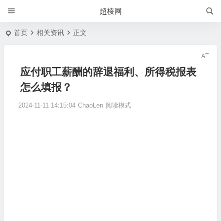
超棱网
首页
相关资讯
正文
应付职工薪酬的辞退福利、所得税报表
怎么填报？
2024-11-11 14:15:04
ChaoLen
阅读模式