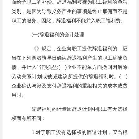
而给予职工的补偿。辞退福利被视为职工福利的单独
类别，是因为导致义务产生的事项是终止雇佣而不是
职工的服务。因此，辞退福利不能并入职工福利费。
(一)辞退福利的会计处理
《》规定，企业向职工提供辞退福利的，应
当在下列两者孰早日确认辞退福利产生的职工薪酬负
债，并计入当期损益:(一)企业不能单方面撤回因解除
劳动关系计划或裁减建议所提供的辞退福利时。(二)
企业确认与涉及支付辞退福利的重组相关的成本或费
用时。
辞退福利的计量因辞退计划中职工有无选择
权而有所不同：
1.对于职工没有选择权的辞退计划，应当根