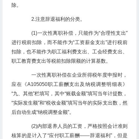
除。
2.注意辞退福利的分类。
(1)一次性离职补偿，只能作为“合理性支出”
进行税前扣除，而不能作为“工资薪金支出”进行税前
扣除，也不能作为职工福利费支出、工会经费支出、
职工教育费支出等税前扣除限额的计算基数。
一次性离职补偿在企业所得税年度申报时，
应在《A105050职工薪酬支出及纳税调整明细表》
“九、其他”栏填写，其中“账载金额”填写当年计提数，
“实际发生额”和“税收金额”填写当年的实际支出数，然
后自动生成“纳税调整金额”。
(2)内部退养人员的工资，严格按照会计准则
核算的是计入了“应付职工薪酬——辞退福利”，但是