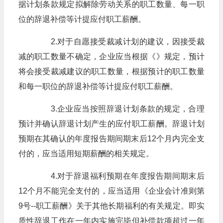
据计划条款规定拟解除劳动关系的职工数量、每一职
位的辞退补偿等计提应付职工薪酬。
2.对于自愿接受裁减计划的建议，因接受裁
减的职工数量不确定，企业应当根据《》规定，预计
将会接受裁减建议的职工数量，根据预计的职工数量
和每一职位的辞退补偿等计提应付职工薪酬。
3.企业应当按照辞退计划条款的规定，合理
预计并确认辞退计划产生的应付职工薪酬。辞退计划
预期在其确认的年度报告期间期末后12个月内完全支
付的，应当适用短期薪酬的相关规定。
4.对于辞退福利预期在年度报告期间期末后
12个月不能完全支付的，应当适用《企业会计准则第
9号--职工薪酬》关于其他长期福利的有关规定。即实
质性辞退工作在一年内实施完毕但补偿款项超过一年