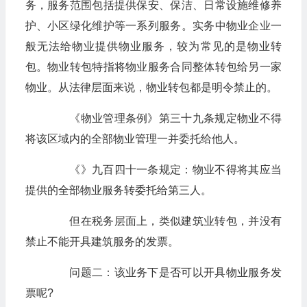
务，服务范围包括提供保安、保洁、日常设施维修养
护、小区绿化维护等一系列服务。实务中物业企业一
般无法给物业提供物业服务，较为常见的是物业转
包。物业转包特指将物业服务合同整体转包给另一家
物业。从法律层面来说，物业转包都是明令禁止的。
《物业管理条例》第三十九条规定物业不得
将该区域内的全部物业管理一并委托给他人。
《》九百四十一条规定：物业不得将其应当
提供的全部物业服务转委托给第三人。
但在税务层面上，类似建筑业转包，并没有
禁止不能开具建筑服务的发票。
问题二：该业务下是否可以开具物业服务发
票呢?