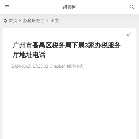
超棱网
首页
办税服务厅
正文
广州市番禺区税务局下属3家办税服务
厅地址电话
2024-06-15 17:23:02
ChaoLen
阅读模式