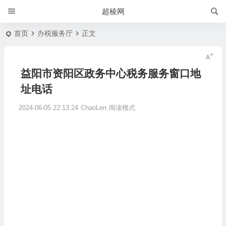
超棱网
首页
办税服务厅
正文
益阳市资阳区政务中心税务服务窗口地
址电话
2024-06-05 22:13:24
ChaoLen
阅读模式