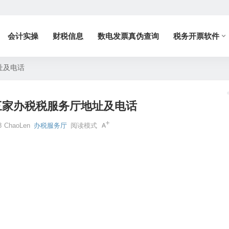
会计实操
财税信息
数电发票真伪查询
税务开票软件
址及电话
三家办税税服务厅地址及电话
8
ChaoLen
办税服务厅
阅读模式