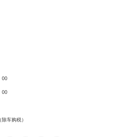
：00
：00
（除车购税）