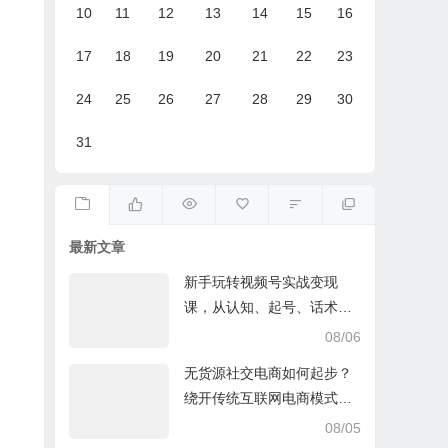
10
11
12
13
14
15
16
17
18
19
20
21
22
23
24
25
26
27
28
29
30
31
最新文章
新手玩转视频号实战变现
课，从认知、起号、话术、
选品、开播到投放的全链路
08/06
运营教程下载
无货源社交电商如何起步？
绕开传统互联网电商模式撒
豆成兵，实现跨平台交易实
08/05