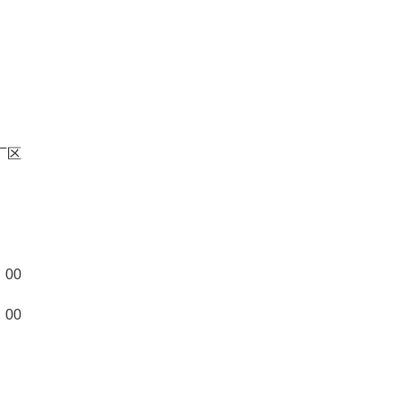
厂区
：00
：00