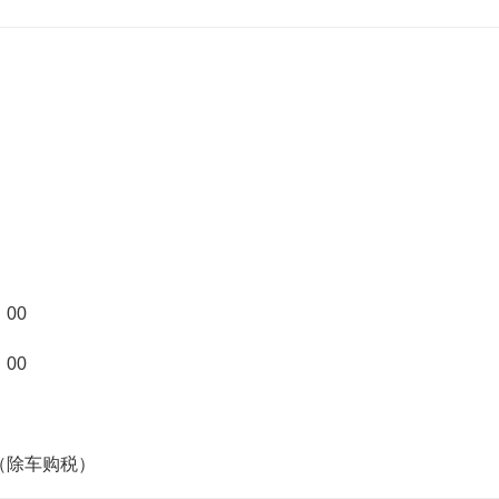
：00
：00
（除车购税）