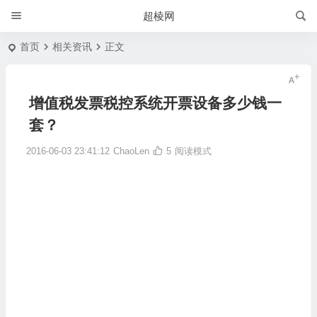
超棱网
首页
相关资讯
正文
增值税发票税控系统开票设备多少钱一
套？
2016-06-03 23:41:12
ChaoLen
5
阅读模式