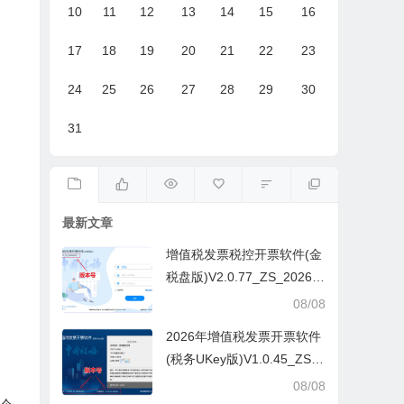
10
11
12
13
14
15
16
17
18
19
20
21
22
23
24
25
26
27
28
29
30
31
最新文章
增值税发票税控开票软件(金
税盘版)V2.0.77_ZS_20260
629
08/08
2026年增值税发票开票软件
(税务UKey版)V1.0.45_ZS_
20260629
08/08