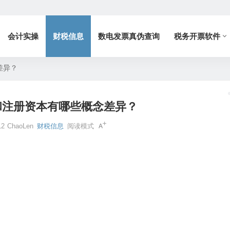
会计实操
财税信息
数电发票真伪查询
税务开票软件
差异？
和注册资本有哪些概念差异？
12
ChaoLen
财税信息
阅读模式