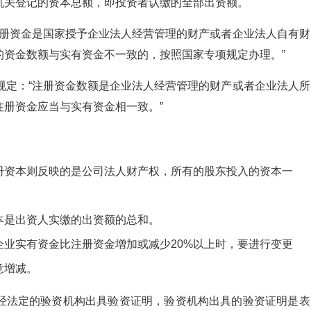
机关登记的资本总额，即投资者认缴的全部出资额。
注册资金是国家授予企业法人经营管理的财产或者企业法人自有财
的资金数额与实有资金不一致的，按照国家专项规定办理。”
规定：“注册资金数额是企业法人经营管理的财产或者企业法人所
册资金应当与实有资金相一致。”
册资本则反映的是公司法人财产权，所有的股东投入的资本一
本是出资人实缴的出资额的总和。
业实有资金比注册资金增加或减少20%以上时，要进行变更
意增减。
经法定的验资机构出具验资证明，验资机构出具的验资证明是表