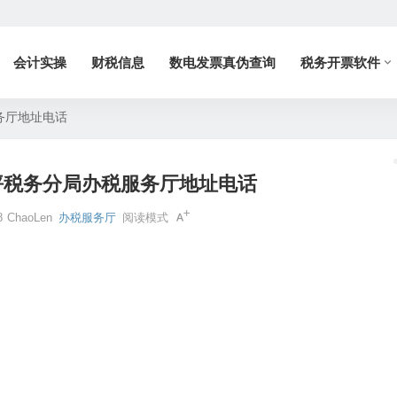
会计实操
财税信息
数电发票真伪查询
税务开票软件
务厅地址电话
坪税务分局办税服务厅地址电话
8
ChaoLen
办税服务厅
阅读模式