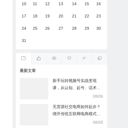
10
11
12
13
14
15
16
17
18
19
20
21
22
23
24
25
26
27
28
29
30
31
最新文章
新手玩转视频号实战变现
课，从认知、起号、话术、
选品、开播到投放的全链路
08/06
运营教程下载
无货源社交电商如何起步？
绕开传统互联网电商模式撒
豆成兵，实现跨平台交易实
08/05