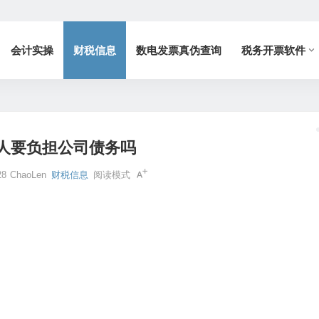
会计实操
财税信息
数电发票真伪查询
税务开票软件
人要负担公司债务吗
28
ChaoLen
财税信息
阅读模式