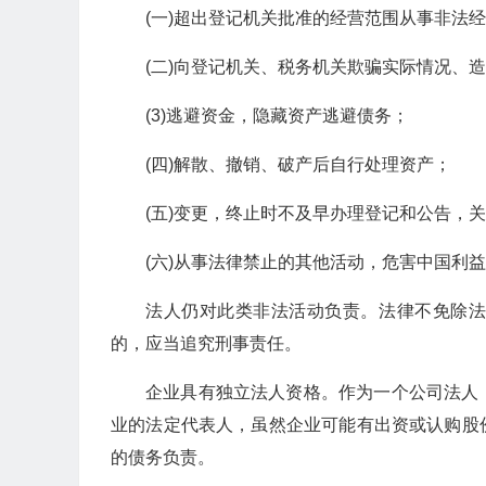
(一)超出登记机关批准的经营范围从事非法
(二)向登记机关、税务机关欺骗实际情况、
(3)逃避资金，隐藏资产逃避债务；
(四)解散、撤销、破产后自行处理资产；
(五)变更，终止时不及早办理登记和公告，
(六)从事法律禁止的其他活动，危害中国利
法人仍对此类非法活动负责。法律不免除
的，应当追究刑事责任。
企业具有独立法人资格。作为一个公司法人
业的法定代表人，虽然企业可能有出资或认购股
的债务负责。