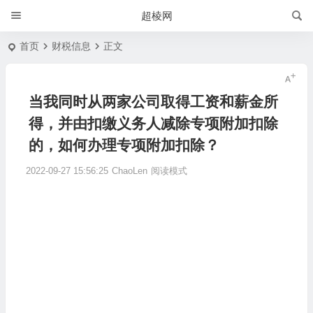
超棱网
首页
财税信息
正文
当我同时从两家公司取得工资和薪金所
得，并由扣缴义务人减除专项附加扣除
的，如何办理专项附加扣除？
2022-09-27 15:56:25
ChaoLen
阅读模式