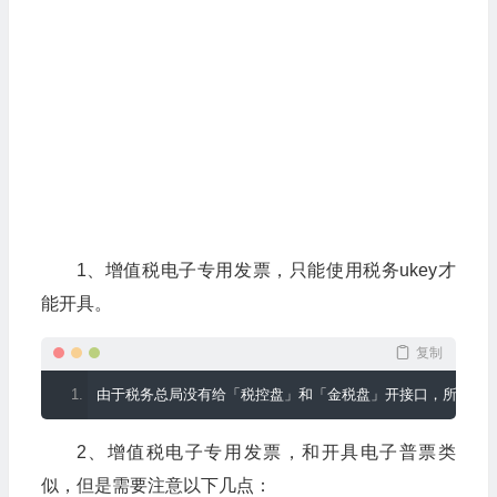
1、增值税电子专用发票，只能使用税务ukey才
能开具。
复制
由于税务总局没有给「税控盘」和「金税盘」开接口，所以无
2、增值税电子专用发票，和开具电子普票类
似，但是需要注意以下几点：