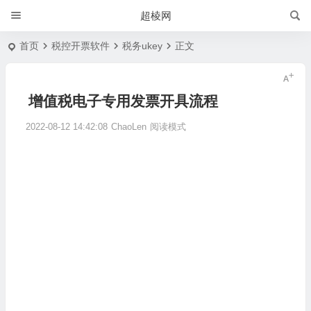
超棱网
首页
税控开票软件
税务ukey
正文
增值税电子专用发票开具流程
2022-08-12 14:42:08
ChaoLen
阅读模式