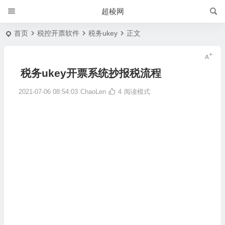
超棱网
首页
税控开票软件
税务ukey
正文
税务ukey开票系统抄报税流程
2021-07-06 08:54:03
ChaoLen
4
阅读模式