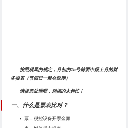
按照税局的规定，月初的15号前要申报上月的财
务报表（节假日一般会延期）
请提前处理喔，别搞的太匆忙！
一、什么是票表比对？
票 = 税控设备开票金额