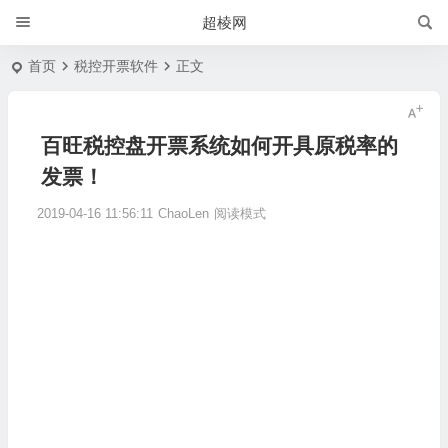
超棱网
首页
税控开票软件
正文
百旺税控盘开票系统如何开具原税率的
发票！
2019-04-16 11:56:11
ChaoLen
阅读模式