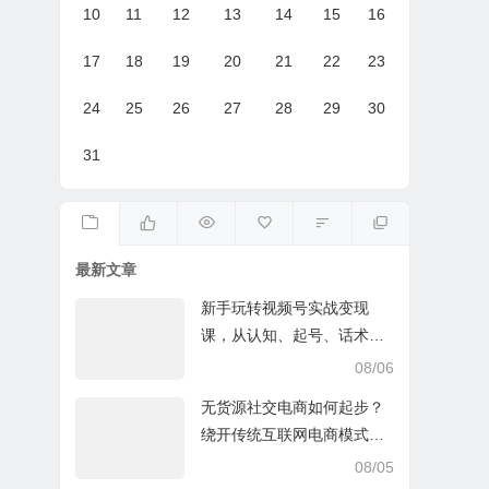
10
11
12
13
14
15
16
17
18
19
20
21
22
23
24
25
26
27
28
29
30
31
最新文章
新手玩转视频号实战变现
课，从认知、起号、话术、
选品、开播到投放的全链路
08/06
运营教程下载
无货源社交电商如何起步？
绕开传统互联网电商模式撒
豆成兵，实现跨平台交易实
08/05